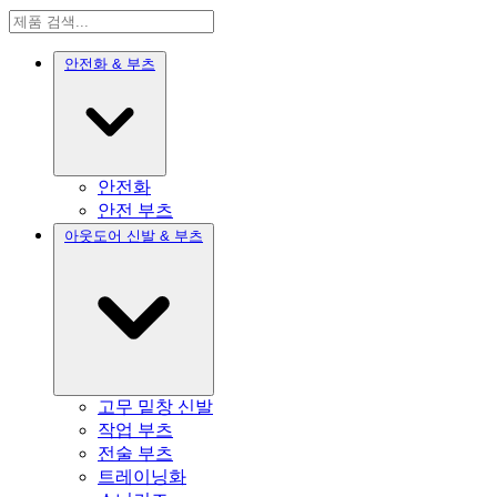
안전화 & 부츠
안전화
안전 부츠
아웃도어 신발 & 부츠
고무 밑창 신발
작업 부츠
전술 부츠
트레이닝화