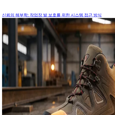
신뢰의 해부학: 작업장 발 보호를 위한 시스템 접근 방식