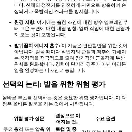
니다. 신체의 정전기를 안전하게 지면으로 방출하여 손
상되거나 폭발적인 스파크를 방지합니다.
환경 저항:
여기에는 습한 조건에 대한 방수 멤브레인부
터 고온 표면에 대한 내열 밑창, 영하 작업에 대한 단열까
지 모든 것이 포함됩니다.
발뒤꿈치 에너지 흡수:
이 기능은 편안함만을 위한 것이
아닙니다. 걸을 때마다 작업자의 관절과 척추에 가해지
는 충격력을 적극적으로 줄여 장기적인 근골격계 부상
위험을 완화합니다. 경력이 단거리 경주가 아닌 마라톤
임을 인정하는 디자인 기능입니다.
선택의 논리: 발을 위한 위험 평가
올바른 부츠를 선택하는 것은 중요한 위험 평가입니다. 이 과
정은 올바른 질문을 하는 것에서 시작됩니다.
결정으로 이
위험 평가 질문
주요 옵션
어지는 것...
주요 충격 또는 압축 위
토캡 및 중