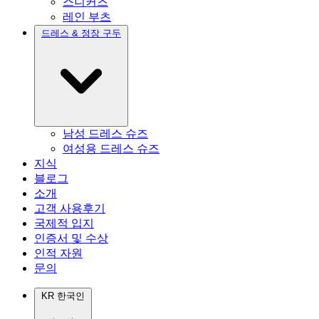
스니커즈
레인 부츠
드레스 & 정장 구두
남성 드레스 슈즈
여성용 드레스 슈즈
지식
블로그
소개
고객 사용후기
국제적 입지
인증서 및 수상
인적 자원
문의
KR
한국인