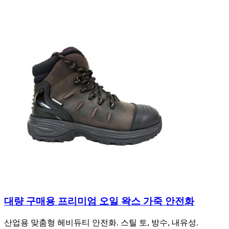
대량 구매용 프리미엄 오일 왁스 가죽 안전화
산업용 맞춤형 헤비듀티 안전화. 스틸 토, 방수, 내유성.