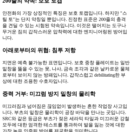
200줄의 약속: 보호 토캡
안전화의 가장 상징적인 특징은 보호 토캡입니다. 하지만 "스
틸 토"는 단지 약칭일 뿐입니다. 진정한 표준은 200줄의 충격
을 견딜 수 있는 시험된 약속입니다. 이것은 떨어지는 도구나
무거운 짐의 갑작스러운 압착력에 대한 엔지니어링된 방어입
니다.
아래로부터의 위협: 침투 저항
지면은 예측 불가능한 표면입니다. 보호 중창 플레이트는 일반
밑창을 뚫을 수 있는 못, 나사, 금속 조각과 같은 날카로운 물체
로부터 보이지 않는 방패입니다. 갑작스럽고 debilitating한 부
상에 대한 조용한 수호자입니다.
중력 거부: 미끄럼 방지 밑창의 물리학
미끄러짐과 넘어짐은 끊임없이 발생하는 흔한 작업장 사고입
니다. 부츠의 밑창은 물리학이 공장 바닥을 만나는 곳입니다.
SRC와 같은 등급은 부츠가 젖은 세라믹 타일과 미끄러운 강철
모두에 대한 엄격한 테스트를 통과하여 발을 잃는 것에 대한
가장 높은 인증된 방어를 제공함을 의미합니다.