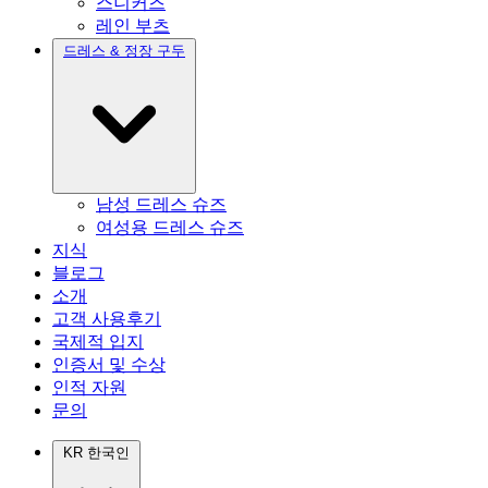
스니커즈
레인 부츠
드레스 & 정장 구두
남성 드레스 슈즈
여성용 드레스 슈즈
지식
블로그
소개
고객 사용후기
국제적 입지
인증서 및 수상
인적 자원
문의
KR
한국인