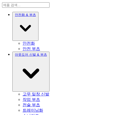
안전화 & 부츠
안전화
안전 부츠
아웃도어 신발 & 부츠
고무 밑창 신발
작업 부츠
전술 부츠
트레이닝화