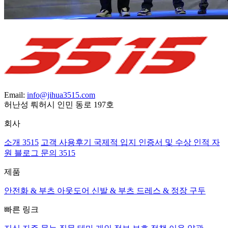
Email:
info@jihua3515.com
허난성 뤄허시 인민 동로 197호
회사
소개 3515
고객 사용후기
국제적 입지
인증서 및 수상
인적 자
원
블로그
문의 3515
제품
안전화 & 부츠
아웃도어 신발 & 부츠
드레스 & 정장 구두
빠른 링크