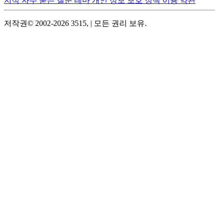
지식
자주 묻는 질문
테마
개인 정보 보호 정책
이용 약관
저작권© 2002-2026 3515, | 모든 권리 보유.