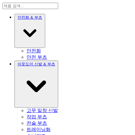
안전화 & 부츠
안전화
안전 부츠
아웃도어 신발 & 부츠
고무 밑창 신발
작업 부츠
전술 부츠
트레이닝화