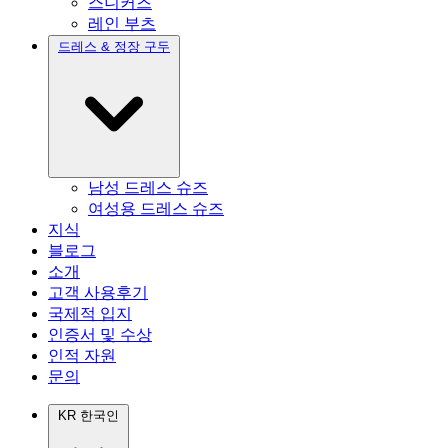
스니커즈
레인 부츠
드레스 & 정장 구두
남성 드레스 슈즈
여성용 드레스 슈즈
지식
블로그
소개
고객 사용후기
국제적 입지
인증서 및 수상
인적 자원
문의
KR
한국인