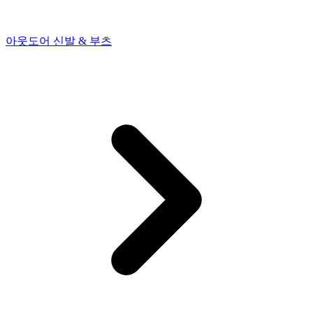
아웃도어 신발 & 부츠