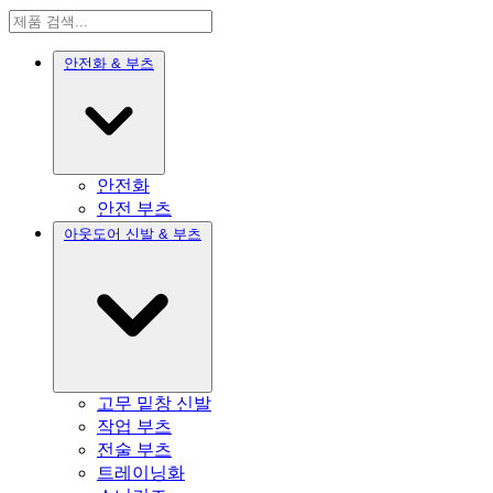
안전화 & 부츠
안전화
안전 부츠
아웃도어 신발 & 부츠
고무 밑창 신발
작업 부츠
전술 부츠
트레이닝화