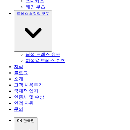
스니커즈
레인 부츠
드레스 & 정장 구두
남성 드레스 슈즈
여성용 드레스 슈즈
지식
블로그
소개
고객 사용후기
국제적 입지
인증서 및 수상
인적 자원
문의
KR
한국인