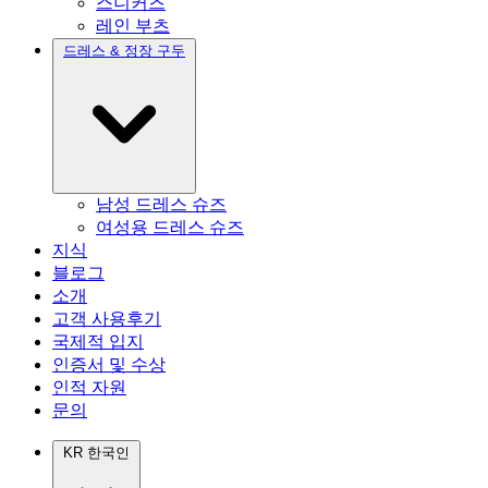
스니커즈
레인 부츠
드레스 & 정장 구두
남성 드레스 슈즈
여성용 드레스 슈즈
지식
블로그
소개
고객 사용후기
국제적 입지
인증서 및 수상
인적 자원
문의
KR
한국인