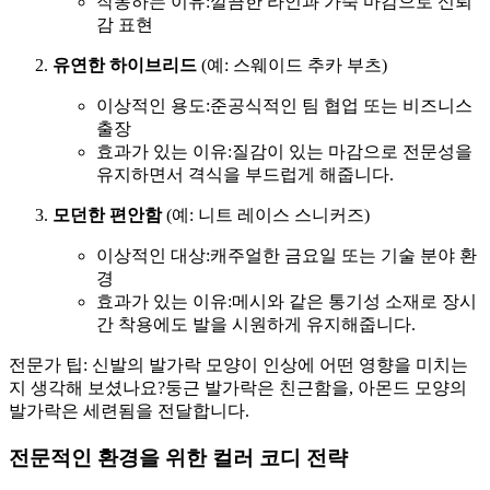
작동하는 이유:깔끔한 라인과 가죽 마감으로 신뢰
감 표현
유연한 하이브리드
(예: 스웨이드 추카 부츠)
이상적인 용도:준공식적인 팀 협업 또는 비즈니스
출장
효과가 있는 이유:질감이 있는 마감으로 전문성을
유지하면서 격식을 부드럽게 해줍니다.
모던한 편안함
(예: 니트 레이스 스니커즈)
이상적인 대상:캐주얼한 금요일 또는 기술 분야 환
경
효과가 있는 이유:메시와 같은 통기성 소재로 장시
간 착용에도 발을 시원하게 유지해줍니다.
전문가 팁: 신발의 발가락 모양이 인상에 어떤 영향을 미치는
지 생각해 보셨나요?둥근 발가락은 친근함을, 아몬드 모양의
발가락은 세련됨을 전달합니다.
전문적인 환경을 위한 컬러 코디 전략