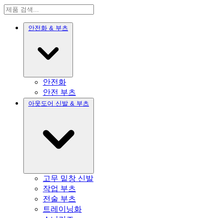
안전화 & 부츠
안전화
안전 부츠
아웃도어 신발 & 부츠
고무 밑창 신발
작업 부츠
전술 부츠
트레이닝화